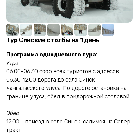
Тур Синские столбы на 1 день
Программа однодневного тура:
Утро
06.00-06.30 сбор всех туристов с адресов
06.30-12.00 дорога до села Синск
Хангаласского улуса. По дороге остановка на
границе улуса, обед в придорожной столовой
Обед
12.00 - приезд в село Синск, садимся на Север
тракт