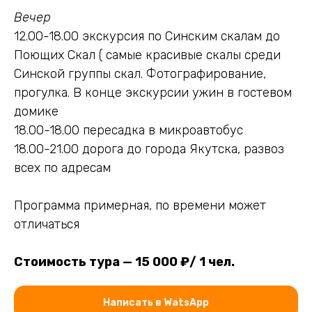
Вечер
12.00-18.00 экскурсия по Синским скалам до
Поющих Скал ( самые красивые скалы среди
Синской группы скал. Фотографирование,
Посмотреть все туры
прогулка. В конце экскурсии ужин в гостевом
домике
18.00-18.00 пересадка в микроавтобус
18.00-21.00 дорога до города Якутска, развоз
всех по адресам
Программа примерная, по времени может
отличаться
Стоимость тура — 15 000 ₽/ 1 чел.
Написать в WatsApp