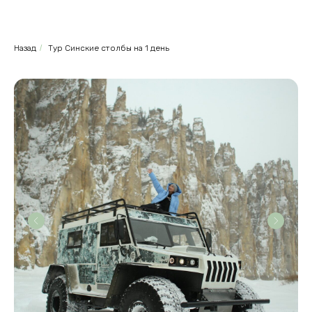
Назад
/
Тур Синские столбы на 1 день