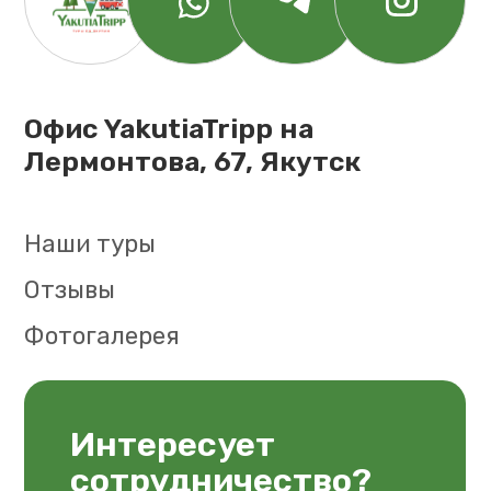
yakutiatripp@gmail.com
+7 ( 964) 419-99-72
Политика конфиденциальности
Разработка сайта @
yanuiux