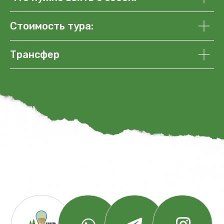
Фотогалерея
Стоимость тура:
Интересует
Трансфер
сотрудничество?
Мы всегда рады
креативным идеям!
Отправить