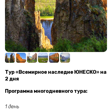
Тур
«
Всемирное наследие ЮНЕСКО
»
на
2 дня
Программа многодневного тура:
1 день