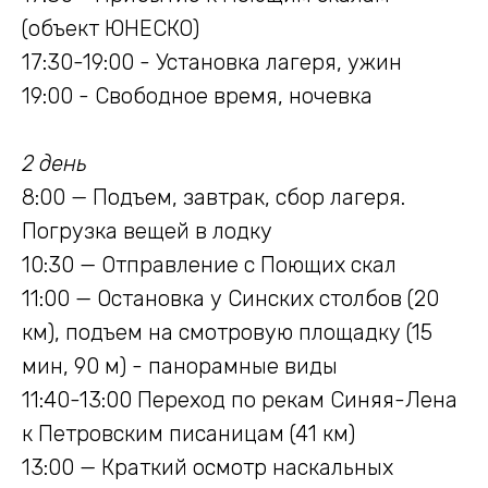
(объект ЮНЕСКО)
17:30-19:00 - Установка лагеря, ужин
19:00 - Свободное время, ночевка
2 день
8:00 — Подъем, завтрак, сбор лагеря.
Погрузка вещей в лодку
10:30 — Отправление с Поющих скал
11:00 — Остановка у Синских столбов (20
км), подъем на смотровую площадку (15
Посмотреть все туры
мин, 90 м) - панорамные виды
11:40-13:00 Переход по рекам Синяя-Лена
к Петровским писаницам (41 км)
13:00 — Краткий осмотр наскальных